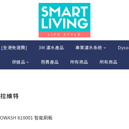
店 [全港免運費]
3M 濾水產品
專業濾水系統
Dys
保健品
熱賣產品
所有商品
所有商品
 杜拉維特