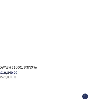
SOWASH 610001 智能廁板
$19,840.00
K$24,800.00
1