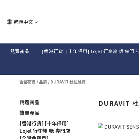
繁體中文
熱賣產品
[香港行貨] [十年保用] Lojel 行李箱 喼 專門
全部商品
/
品牌
/
DURAVIT 杜拉維特
精選商品
DURAVIT
熱賣產品
[香港行貨] [十年保用]
Lojel 行李箱 喼 專門店
[全港免運費]