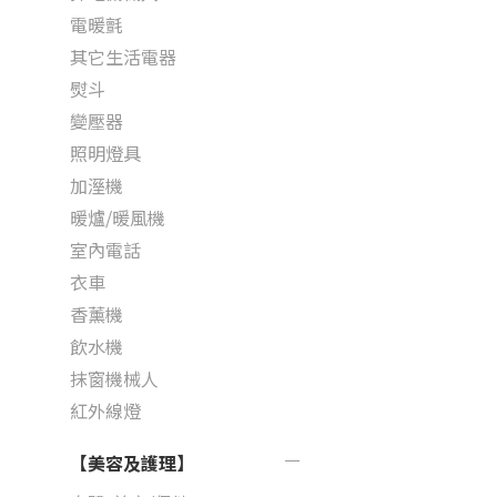
電暖氈
其它生活電器
熨斗
變壓器
照明燈具
加溼機
暖爐/暖風機
室內電話
衣車
香薰機
飲水機
抹窗機械人
紅外線燈
【美容及護理】