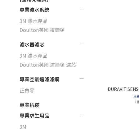
專業濾水系統
3M 濾水產品
Doulton英國 道爾頓
濾水器濾芯
3M 濾水產品
Doulton英國 道爾頓 濾芯
專業空氣過濾濾網
DURAVIT SEN
正負零
HK
H
專業抗疫
專業求生用品
3M