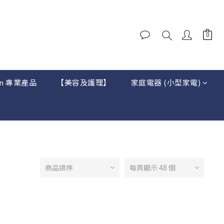
on 專業產品
【美容及護理】
家庭電器 (小型家電)
商品排序
每頁顯示 48 個