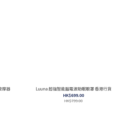
氣按摩器
Luuna 超強智能腦電波助眠眼罩 香港行貨
HK$699.00
HK$799.00