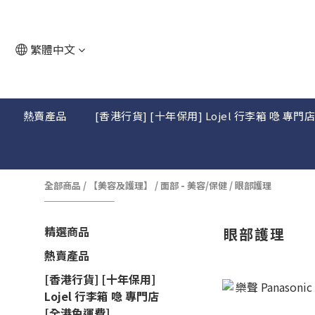
繁體中文
熱賣產品
[香港行貨] [十年保用] Lojel 行李箱 喼 專門
全部商品
/
【美容及護理】
/
面部 - 美容/保健
/
眼部護理
精選商品
眼部護理
熱賣產品
[香港行貨] [十年保用]
Lojel 行李箱 喼 專門店
[全港免運費]