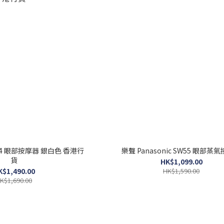
ee4 眼部按摩器 銀白色 香港行
樂聲 Panasonic SW55 眼部蒸
貨
HK$1,099.00
K$1,490.00
HK$1,590.00
K$1,690.00