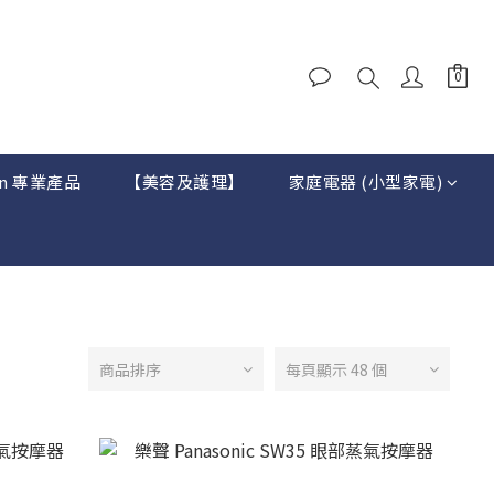
on 專業產品
【美容及護理】
家庭電器 (小型家電)
商品排序
每頁顯示 48 個