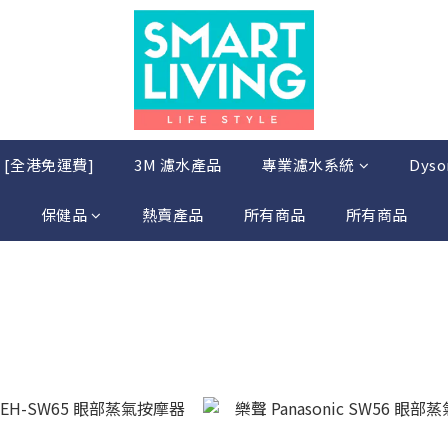
店 [全港免運費]
3M 濾水產品
專業濾水系統
Dys
保健品
熱賣產品
所有商品
所有商品