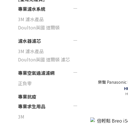
專業濾水系統
3M 濾水產品
Doulton英國 道爾頓
濾水器濾芯
3M 濾水產品
Doulton英國 道爾頓 濾芯
專業空氣過濾濾網
樂聲 Panasoni
正負零
H
H
專業抗疫
專業求生用品
3M