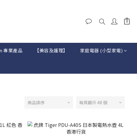
on 專業產品
【美容及護理】
家庭電器 (小型家電)
商品排序
每頁顯示 48 個