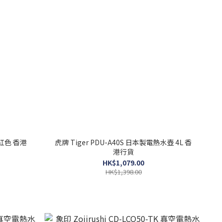
 紅色 香港
虎牌 Tiger PDU-A40S 日本製電熱水壺 4L 香
港行貨
HK$1,079.00
HK$1,398.00