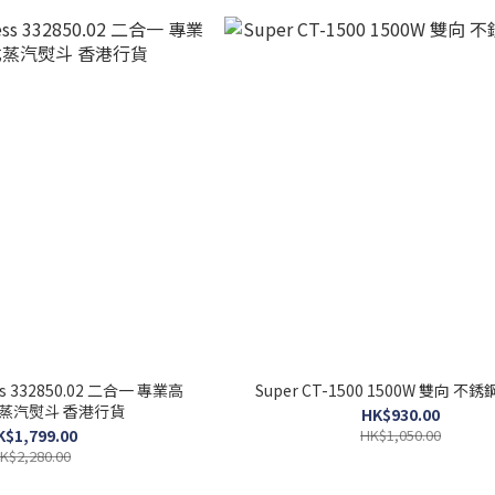
s 332850.02 二合一 專業高
Super CT-1500 1500W 雙向 
蒸汽熨斗 香港行貨
HK$930.00
K$1,799.00
HK$1,050.00
K$2,280.00