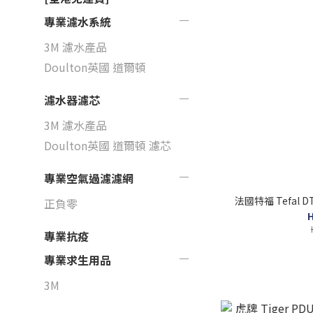
專業濾水系統
3M 濾水產品
Doulton英國 道爾頓
濾水器濾芯
3M 濾水產品
Doulton英國 道爾頓 濾芯
專業空氣過濾濾網
法國特福 Tefal 
正負零
H
專業抗疫
專業求生用品
3M