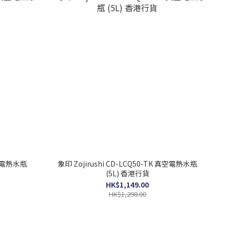
真空電熱水瓶
象印 Zojirushi CD-LCQ50-TK 真空電熱水瓶
(5L) 香港行貨
HK$1,149.00
HK$1,298.00