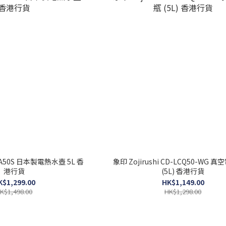
-A50S 日本製電熱水壺 5L 香
象印 Zojirushi CD-LCQ50-WG 
港行貨
(5L) 香港行貨
K$1,299.00
HK$1,149.00
K$1,498.00
HK$1,298.00