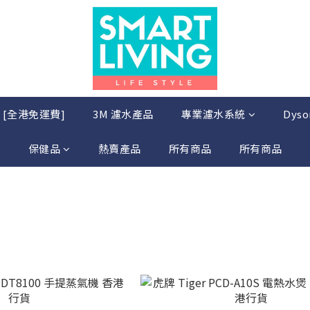
店 [全港免運費]
3M 濾水產品
專業濾水系統
Dys
保健品
熱賣產品
所有商品
所有商品