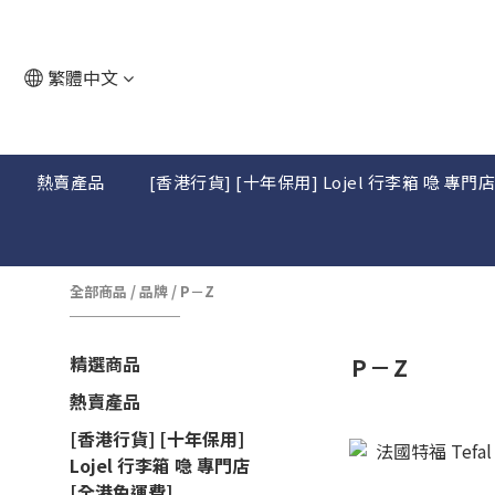
繁體中文
熱賣產品
[香港行貨] [十年保用] Lojel 行李箱 喼 專門
全部商品
/
品牌
/
P－Z
精選商品
P－Z
熱賣產品
[香港行貨] [十年保用]
Lojel 行李箱 喼 專門店
[全港免運費]